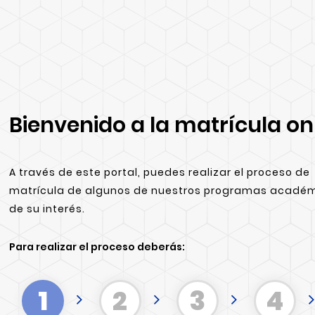
Bienvenido a la matrícula on
A través de este portal, puedes realizar el proceso de
matrícula de algunos de nuestros programas acadé
de su interés.
Para realizar el proceso deberás:
1
2
3
4